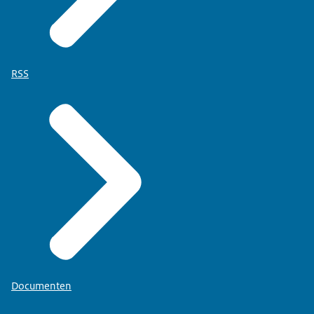
RSS
Documenten