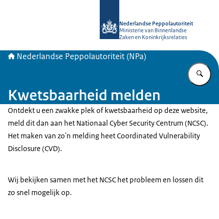
Naar de homepage van Nederlandse 
Nederlandse Peppolautoriteit
Ministerie van Binnenlandse
Zaken en Koninkrijksrelaties
Nederlandse Peppolautoriteit (NPa)
Vu
Kwetsbaarheid melden
Ontdekt u een zwakke plek of kwetsbaarheid op deze website,
meld dit dan aan het Nationaal Cyber Security Centrum (NCSC).
Het maken van zo'n melding heet Coordinated Vulnerability
Disclosure (CVD).
Wij bekijken samen met het NCSC het probleem en lossen dit
zo snel mogelijk op.