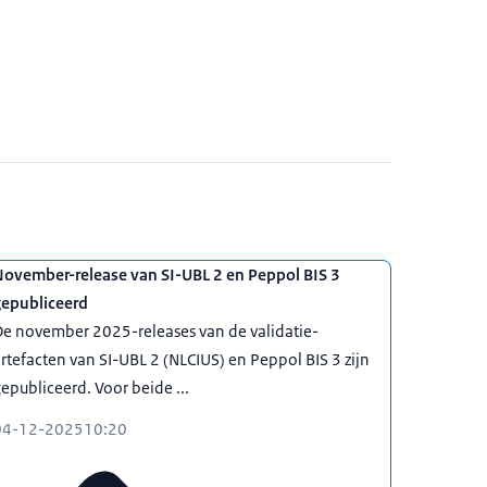
November-release van SI-UBL 2 en Peppol BIS 3
gepubliceerd
e november 2025-releases van de validatie-
rtefacten van SI-UBL 2 (NLCIUS) en Peppol BIS 3 zijn
epubliceerd. Voor beide ...
04-12-2025
10:20