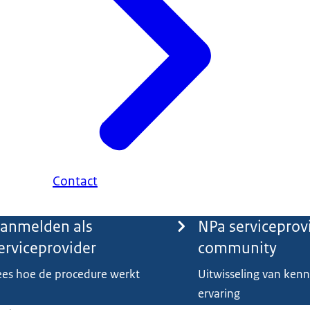
Contact
anmelden als
NPa serviceprov
erviceprovider
community
ees hoe de procedure werkt
Uitwisseling van kenn
ervaring