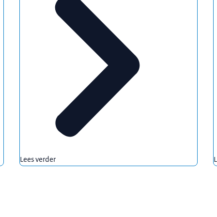
Lees verder
L