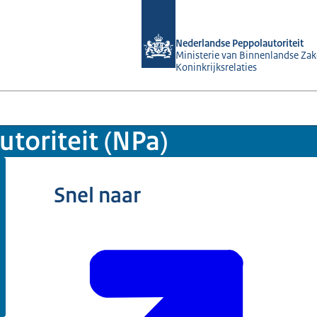
Naar de homepage van Nederlandse P
Nederlandse Peppolautoriteit
Ministerie van Binnenlandse Zak
Koninkrijksrelaties
toriteit (NPa)
Snel naar