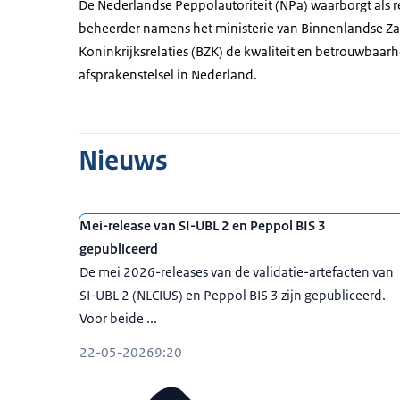
De Nederlandse Peppolautoriteit (NPa) waarborgt als r
beheerder namens het ministerie van Binnenlandse Z
Koninkrijksrelaties (BZK) de kwaliteit en betrouwbaar
afsprakenstelsel in Nederland.
Nieuws
Mei-release van SI-UBL 2 en Peppol BIS 3
gepubliceerd
De mei 2026-releases van de validatie-artefacten van
SI-UBL 2 (NLCIUS) en Peppol BIS 3 zijn gepubliceerd.
Voor beide ...
22-05-2026
9:20