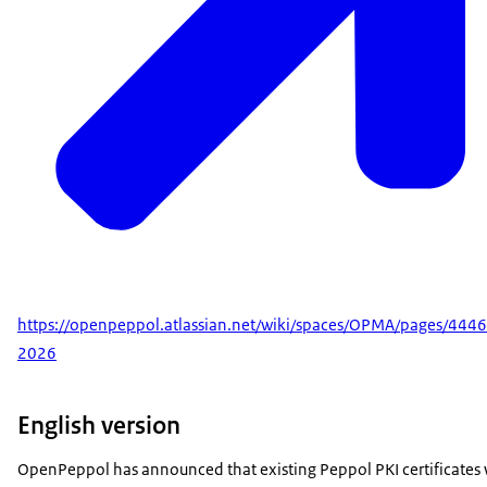
https://openpeppol.atlassian.net/wiki/spaces/OPMA/pages/4
2026
English version
OpenPeppol has announced that existing Peppol PKI certificates w