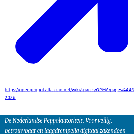
https://openpeppol.atlassian.net/wiki/spaces/OPMA/pages/4
2026
De Nederlandse Peppolautoriteit. Voor veilig,
betrouwbaar en laagdrempelig digitaal zakendoen